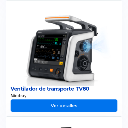
Ventilador de transporte TV80
Mindray
Ver detalles