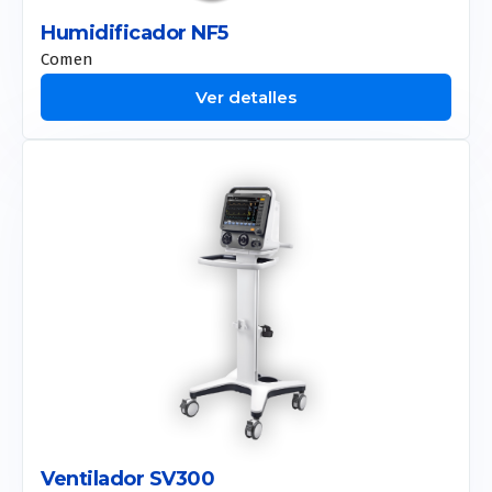
Humidificador NF5
Comen
Ver detalles
Ventilador SV300