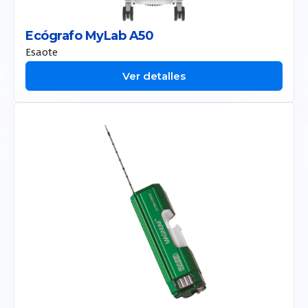
Ecógrafo MyLab A50
Esaote
Ver detalles