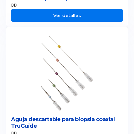
BD
Ver detalles
Aguja descartable para biopsia coaxial
TruGuide
BD