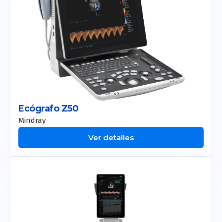
Ecógrafo Z50
Mindray
Ver detalles