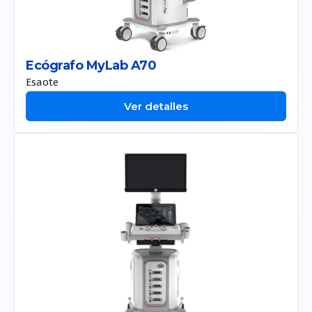
Ecógrafo MyLab A70
Esaote
Ver detalles