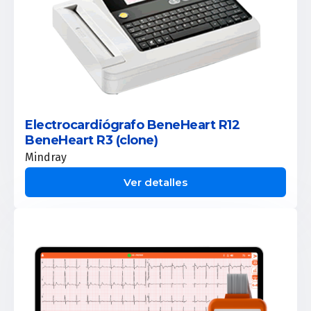
Electrocardiógrafo BeneHeart R12
BeneHeart R3 (clone)
Mindray
Ver detalles