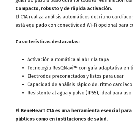
guiando paso a paso durante toda la reanimación ca
Compacto, robusto y de rápida activación.
El C1A realiza análisis automáticos del ritmo cardíac
está equipado con conectividad Wi-Fi opcional para c
Características destacadas:
Activación automática al abrir la tapa
Tecnología ResQNavi™ con guía adaptativa en t
Electrodos preconectados y listos para usar
Capacidad de análisis rápido del ritmo cardíac
Resistente al agua y polvo (IP55), ideal para uso
El BeneHeart C1A es una herramienta esencial para
públicos como en instituciones de salud.