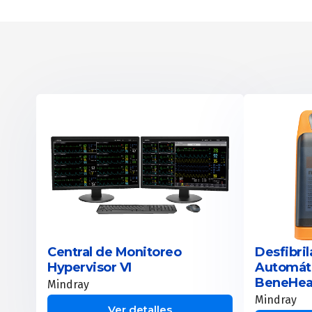
Central de Monitoreo
Desfibri
Hypervisor VI
Automát
BeneHea
Mindray
Mindray
Ver detalles