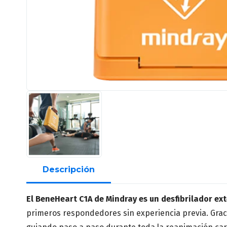
Descripción
El BeneHeart C1A de Mindray es un desfibrilador ex
primeros respondedores sin experiencia previa. Gracia