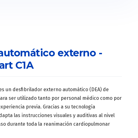
 automático externo -
rt C1A
es un desfibrilador externo automático (DEA) de
ara ser utilizado tanto por personal médico como por
periencia previa. Gracias a su tecnología
apta las instrucciones visuales y auditivas al nivel
paso durante toda la reanimación cardiopulmonar