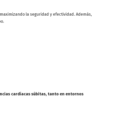
n médica
o, maximizando la seguridad y efectividad. Además,
po.
ncias cardíacas súbitas, tanto en entornos