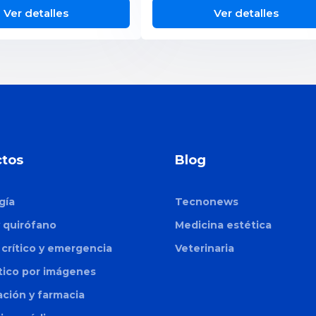
Ver detalles
Ver detalles
tos
Blog
gía
Tecnonews
y quirófano
Medicina estética
crítico y emergencia
Veterinaria
tico por imágenes
zación y farmacia