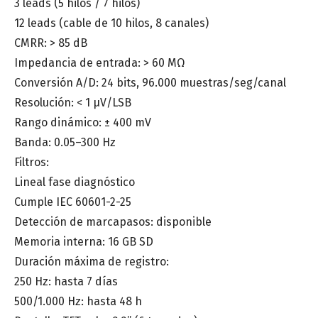
3 leads (5 hilos / 7 hilos)
12 leads (cable de 10 hilos, 8 canales)
CMRR: > 85 dB
Impedancia de entrada: > 60 MΩ
Conversión A/D: 24 bits, 96.000 muestras/seg/canal
Resolución: < 1 µV/LSB
Rango dinámico: ± 400 mV
Banda: 0.05–300 Hz
Filtros:
Lineal fase diagnóstico
Cumple IEC 60601-2-25
Detección de marcapasos: disponible
Memoria interna: 16 GB SD
Duración máxima de registro:
250 Hz: hasta 7 días
500/1.000 Hz: hasta 48 h