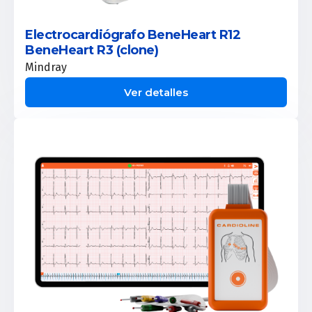
Electrocardiógrafo BeneHeart R12
BeneHeart R3 (clone)
Mindray
Ver detalles