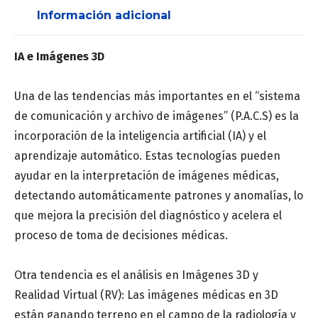
Información adicional
Apellido
*
IA e Imágenes 3D
Correo
*
Una de las tendencias más importantes en el “sistema
de comunicación y archivo de imágenes” (P.A.C.S) es la
incorporación de la inteligencia artificial (IA) y el
Número de teléfono
*
aprendizaje automático. Estas tecnologías pueden
ayudar en la interpretación de imágenes médicas,
detectando automáticamente patrones y anomalías, lo
que mejora la precisión del diagnóstico y acelera el
proceso de toma de decisiones médicas.
Provincia
*
Otra tendencia es el análisis en Imágenes 3D y
Realidad Virtual (RV): Las imágenes médicas en 3D
están ganando terreno en el campo de la radiología y