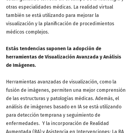
Especialidad médica
*
otras especialidades médicas. La realidad virtual
también se está utilizando para mejorar la
visualización y la planificación de procedimientos
Centro de salud o Institución médica
médicos complejos.
Estás tendencias suponen la adopción de
herramientas de Visualización Avanzada y Análisis
Mensaje
de Imágenes.
Herramientas avanzadas de visualización, como la
fusión de imágenes, permiten una mejor comprensión
de las estructuras y patologías médicas. Además, el
análisis de imágenes basado en IA se está utilizando
para detección temprana y seguimiento de
enfermedades. Y la incorporación de Realidad
Aumentada (RA) y Asistencia en Intervenciones: La RA