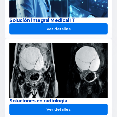
Solución integral Medical IT
Ver detalles
Soluciones en radiología
Ver detalles