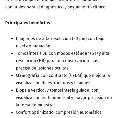
confiables para el diagnóstico y seguimiento clínico.
Principales beneficios
Provincia
*
Imágenes de alta resolución (50 μm) con bajo
nivel de radiación.
Especialidad médica
Tomosíntesis 3D con modos estándar (ST) y alta
*
resolución (HR) para una observación más
precisa de lesiones ocultas.
Mamografía con contraste (CEDM) que mejora la
Centro de salud o Institución médica
visualización de estructuras y lesiones.
Biopsia vertical y tomosíntesis guiada, con
visualización en tiempo real y mayor precisión en
Mensaje
la toma de muestras.
Confort optimizado: compresión automática