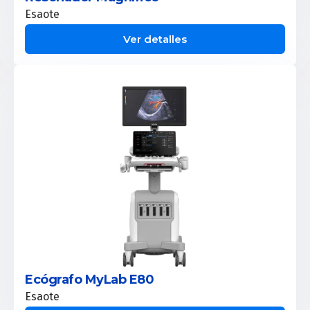
Esaote
Ver detalles
Ecógrafo MyLab E80
Esaote