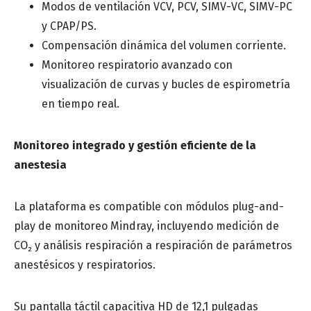
Modos de ventilación VCV, PCV, SIMV-VC, SIMV-PC
Centro de saludo o Institución médica
y CPAP/PS.
Compensación dinámica del volumen corriente.
Monitoreo respiratorio avanzado con
visualización de curvas y bucles de espirometría
Mensaje
en tiempo real.
Monitoreo integrado y gestión eficiente de la
anestesia
La plataforma es compatible con módulos plug-and-
play de monitoreo Mindray, incluyendo medición de
CO₂ y análisis respiración a respiración de parámetros
anestésicos y respiratorios.
Su pantalla táctil capacitiva HD de 12,1 pulgadas