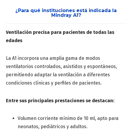
¿Para qué instituciones está indicada la
Mindray A1?
Correo
*
Ventilación precisa para pacientes de todas las
edades
Número de teléfono
*
La A1 incorpora una amplia gama de modos
ventilatorios controlados, asistidos y espontáneos,
permitiendo adaptar la ventilación a diferentes
condiciones clínicas y perfiles de pacientes.
Provincia
*
Entre sus principales prestaciones se destacan:
Especialidad médica
*
Volumen corriente mínimo de 10 ml, apto para
neonatos, pediátricos y adultos.