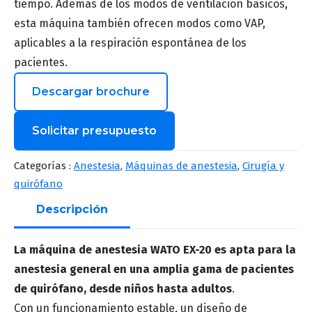
tiempo. Además de los modos de ventilación básicos,
esta máquina también ofrecen modos como VAP,
aplicables a la respiración espontánea de los
pacientes.
Descargar brochure
Solicitar presupuesto
Nombre
*
Categorías :
Anestesia
,
Máquinas de anestesia
,
Cirugía y
quirófano
Descripción
Apellido
*
La máquina de anestesia WATO EX-20 es apta para la
anestesia general en una amplia gama de pacientes
de quirófano, desde niños hasta adultos
.
Correo
*
Con un funcionamiento estable, un diseño de