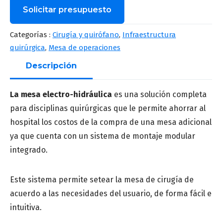
Solicitar presupuesto
Nombre
*
Categorías :
Cirugía y quirófano
,
Infraestructura
quirúrgica
,
Mesa de operaciones
Descripción
Apellido
*
La mesa electro-hidráulica
es una solución completa
para disciplinas quirúrgicas que le permite ahorrar al
hospital los costos de la compra de una mesa adicional
Correo
*
ya que cuenta con un sistema de montaje modular
integrado.
Número de teléfono
*
Este sistema permite setear la mesa de cirugía de
acuerdo a las necesidades del usuario, de forma fácil e
intuitiva.