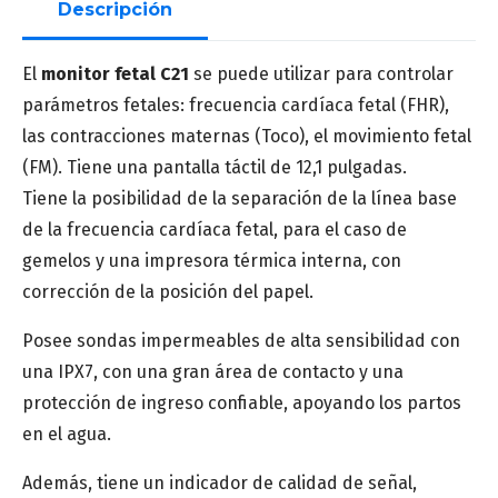
Descripción
Apellido
*
El
monitor fetal C21
se puede utilizar para controlar
parámetros fetales: frecuencia cardíaca fetal (FHR),
las contracciones maternas (Toco), el movimiento fetal
Correo
*
(FM). Tiene una pantalla táctil de 12,1 pulgadas.
Tiene la posibilidad de la separación de la línea base
de la frecuencia cardíaca fetal, para el caso de
Número de teléfono
*
gemelos y una impresora térmica interna, con
corrección de la posición del papel.
Posee sondas impermeables de alta sensibilidad con
una IPX7, con una gran área de contacto y una
protección de ingreso confiable, apoyando los partos
Provincia
*
en el agua.
Además, tiene un indicador de calidad de señal,