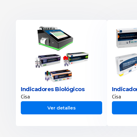
Indicadores Biológicos
Indicado
Cisa
Cisa
Ver detalles