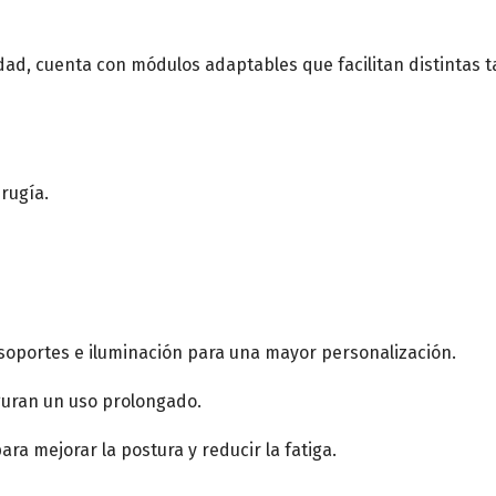
ad, cuenta con módulos adaptables que facilitan distintas ta
rugía.
 soportes e iluminación para una mayor personalización.
eguran un uso prolongado.
a mejorar la postura y reducir la fatiga.