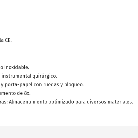
la CE.
o inoxidable.
e instrumental quirúrgico.
 y porta-papel con ruedas y bloqueo.
umento de 8x.
ras: Almacenamiento optimizado para diversos materiales.