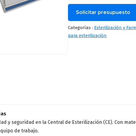
Solicitar presupuesto
Nombre
*
Categorías :
Esterilización y Far
para esterilización
Correo
*
Provincia
*
Especialidad médica
*
ias
ad y seguridad en la Central de Esterilización (CE). Con mate
quipo de trabajo.