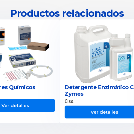
Productos relacionados
res Químicos
Detergente Enzimático C
Zymes
Cisa
Ver detalles
Ver detalles