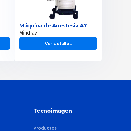
Máquina de Anestesia A7
Mindray
Ver detalles
Tecnoimagen
Productos