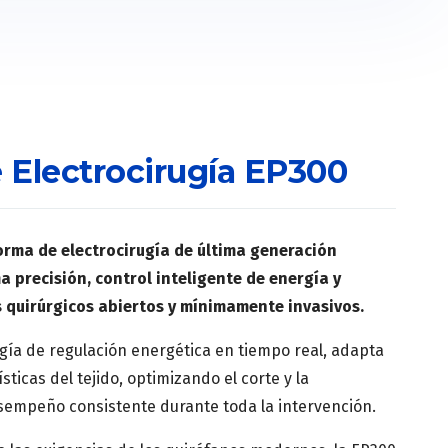
 Electrocirugía EP300
orma de electrocirugía de última generación
 precisión, control inteligente de energía y
 quirúrgicos abiertos y mínimamente invasivos.
gía de regulación energética en tiempo real, adapta
sticas del tejido, optimizando el corte y la
esempeño consistente durante toda la intervención.