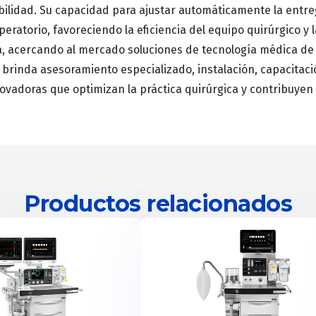
abilidad. Su capacidad para ajustar automáticamente la entr
eratorio, favoreciendo la eficiencia del equipo quirúrgico y 
 acercando al mercado soluciones de tecnología médica de al
brinda asesoramiento especializado, instalación, capacitaci
vadoras que optimizan la práctica quirúrgica y contribuyen a
Productos relacionados