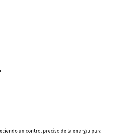
n médica
o.
eciendo un control preciso de la energía para