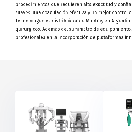
procedimientos que requieren alta exactitud y confi
suaves, una coagulación efectiva y un mejor control op
Tecnoimagen es distribuidor de Mindray en Argentina,
quirúrgicos. Además del suministro de equipamiento, 
profesionales en la incorporación de plataformas inno