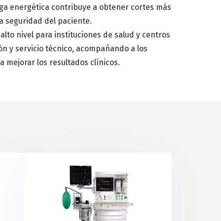
ega energética contribuye a obtener cortes más
la seguridad del paciente.
to nivel para instituciones de salud y centros
ón y servicio técnico, acompañando a los
 mejorar los resultados clínicos.