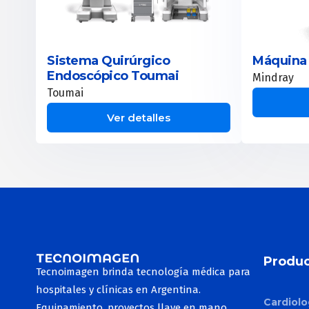
Máquina 
Sistema Quirúrgico
Endoscópico Toumai
Mindray
Toumai
Ver detalles
Produc
Tecnoimagen brinda tecnología médica para
hospitales y clínicas en Argentina.
Cardiolo
Equipamiento, proyectos llave en mano,