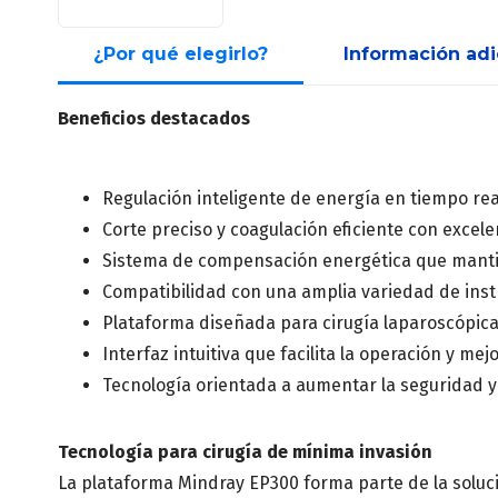
¿Por qué elegirlo?
Información adi
Beneficios destacados
Regulación inteligente de energía en tiempo real
Corte preciso y coagulación eficiente con excele
Sistema de compensación energética que manti
Compatibilidad con una amplia variedad de ins
Plataforma diseñada para cirugía laparoscópic
Interfaz intuitiva que facilita la operación y mej
Tecnología orientada a aumentar la seguridad y l
Tecnología para cirugía de mínima invasión
La plataforma Mindray EP300 forma parte de la soluci