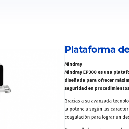
Plataforma de
Mindray
Mindray EP300 es una plataf
diseñada para ofrecer máxima
seguridad en procedimientos
Gracias a su avanzada tecnolo
la potencia según las caracterí
coagulación para lograr un d