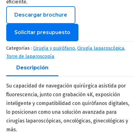
eficiente.
Descargar brochure
Solicitar presupuesto
Nombre
*
Categorías :
Cirugía y quirófano
,
Cirugía laparoscópica
,
Torre de laparoscopía
Descripción
Apellido
*
Su capacidad de navegación quirúrgica asistida por
fluorescencia, junto con grabación 4K, exposición
inteligente y compatibilidad con quirófanos digitales,
Correo
*
lo posicionan como una solución avanzada para
cirugías laparoscópicas, oncológicas, ginecológicas y
más.
Número de teléfono
*