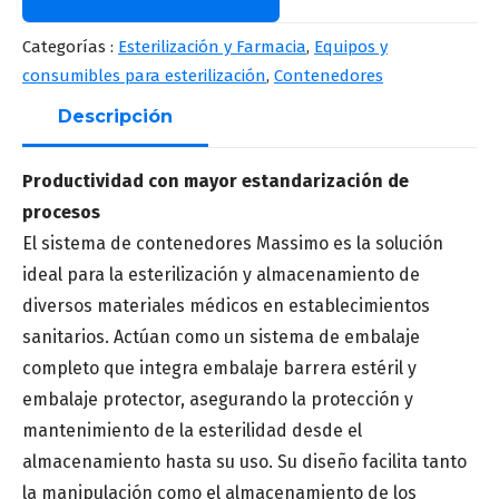
Nombre
*
Categorías :
Esterilización y Farmacia
,
Equipos y
consumibles para esterilización
,
Contenedores
Descripción
Apellido
*
Productividad con mayor estandarización de
procesos
El sistema de contenedores Massimo es la solución
Correo
*
ideal para la esterilización y almacenamiento de
diversos materiales médicos en establecimientos
sanitarios. Actúan como un sistema de embalaje
Número de teléfono
*
completo que integra embalaje barrera estéril y
embalaje protector, asegurando la protección y
mantenimiento de la esterilidad desde el
almacenamiento hasta su uso. Su diseño facilita tanto
la manipulación como el almacenamiento de los