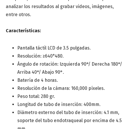
analizar los resultados al grabar videos, imágenes,
entre otros.
Especialidad médica
*
Características:
Centro de salud o Institución médica
Pantalla táctil LCD de 3.5 pulgadas.
Resolución: ≥640*480.
Ángulo de rotación: Izquierda 90°/ Derecha 180°/
Mensaje
Arriba 40°/ Abajo 90°.
Batería de 4 horas.
Resolución de la cámara: 160,000 píxeles.
Peso total: 280 gr.
Longitud de tubo de inserción: 400mm.
Diámetro externo del tubo de inserción: 4.1 mm,
soporte del tubo endotraqueal por encima de 4.5
mm.