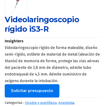
Videolaringoscopio
rígido iS3-R
Insighters
Videolaringoscopio rígido de forma maleable, diseño
semi-rígido, estilete de material de metal (aleación de
titanio) de memoria de forma, protege las vías aéreas
del paciente de 3,8 mm de diámetro, admite tubo
endotraqueal de 4,5 mm. Admite suministro de
oxígeno durante la intubación.
Solicitar presupuesto
Nombre
*
Categorías :
Cirugía y quirófano
,
Anestesia
,