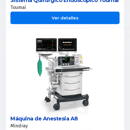
Sistema Quirúrgico Endoscópico Toumai
Toumai
Ver detalles
Máquina de Anestesia A8
Mindray