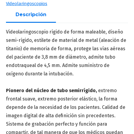
Videolaringoscopios
Descripción
Apellido
*
Videolaringoscopio rígido de forma maleable, diseño
semi-rígido, estilete de material de metal (aleación de
titanio) de memoria de forma, protege las vías aéreas
Correo
*
del paciente de 3,8 mm de diámetro, admite tubo
endotraqueal de 4,5 mm. Admite suministro de
oxígeno durante la intubación.
Número de teléfono
*
Pionero del núcleo de tubo semirrígido,
extremo
frontal suave, extremo posterior elástico, la forma
depende de la necesidad de los pacientes. Calidad de
imagen digital de alta definición sin precedentes.
Sistema de grabación perfecto y función para
Provincia
*
compartir, de tal manera de que los médicos puedan