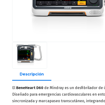
Descripción
El
BeneHeart D60
de Mindray es un desfibrilador de 
Diseñado para emergencias cardiovasculares en entor
sincronizada y marcapaseo transcutáneo, integrand