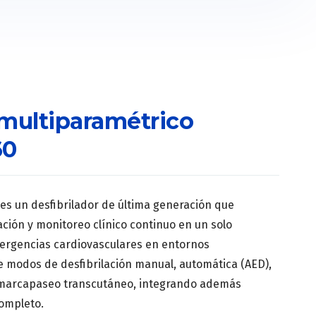
 multiparamétrico
60
es un desfibrilador de última generación que
ción y monitoreo clínico continuo en un solo
mergencias cardiovasculares en entornos
ce modos de desfibrilación manual, automática (AED),
 marcapaseo transcutáneo, integrando además
ompleto.