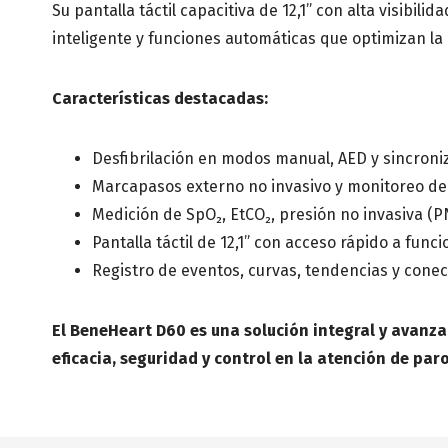
Su pantalla táctil capacitiva de 12,1” con alta visibi
inteligente y funciones automáticas que optimizan la 
Características destacadas:
Desfibrilación en modos manual, AED y sincron
Marcapasos externo no invasivo y monitoreo de
Medición de SpO₂, EtCO₂, presión no invasiva (P
Pantalla táctil de 12,1” con acceso rápido a funci
Registro de eventos, curvas, tendencias y conec
El BeneHeart D60 es una solución integral y avanza
eficacia, seguridad y control en la atención de par