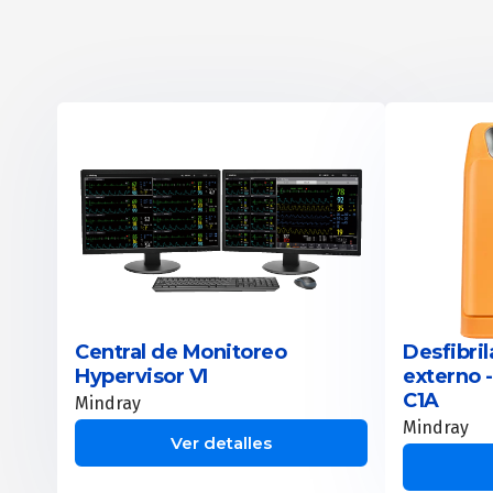
Central de Monitoreo
Desfibri
Hypervisor VI
externo 
C1A
Mindray
Mindray
Ver detalles