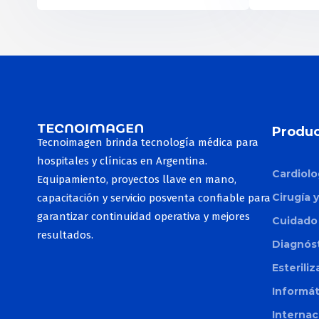
Produc
Tecnoimagen brinda tecnología médica para
hospitales y clínicas en Argentina.
Cardiolo
Equipamiento, proyectos llave en mano,
Cirugía 
capacitación y servicio posventa confiable para
garantizar continuidad operativa y mejores
Cuidado 
resultados.
Diagnós
Esterili
Informá
Internac