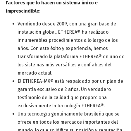
Factores que lo hacen un sistema único e
imprescindible:
Especialidad médica
*
Vendiendo desde 2009, con una gran base de
instalación global, ETHEREA® ha realizado
innumerables procedimientos a lo largo de los
Centro estético o clínica
años. Con este éxito y experiencia, hemos
transformado la plataforma ETHEREA® en uno de
los sistemas más versátiles y confiables del
Mensaje
mercado actual.
El ETHEREA-MX® está respaldado por un plan de
garantía exclusivo de 2 años. Un verdadero
testimonio de la calidad que proporciona
exclusivamente la tecnología ETHEREA®.
Una tecnología genuinamente brasileña que se
ofrece en todos los mercados importantes del
mundo, lo que solidifica su posición y reputación