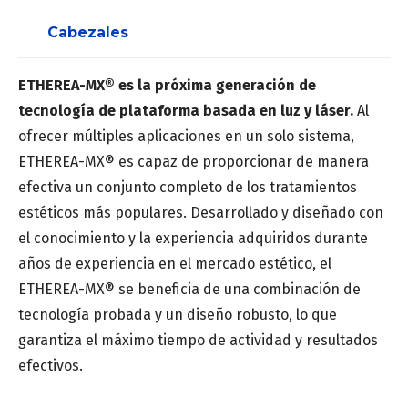
Cabezales
Apellido
*
ETHEREA-MX® es la próxima generación de
tecnología de plataforma basada en luz y láser.
Al
ofrecer múltiples aplicaciones en un solo sistema,
Correo
*
ETHEREA-MX® es capaz de proporcionar de manera
efectiva un conjunto completo de los tratamientos
estéticos más populares. Desarrollado y diseñado con
el conocimiento y la experiencia adquiridos durante
Número de teléfono
*
años de experiencia en el mercado estético, el
ETHEREA-MX® se beneficia de una combinación de
tecnología probada y un diseño robusto, lo que
garantiza el máximo tiempo de actividad y resultados
efectivos.
Provincia
*