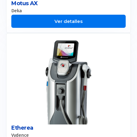
Motus AX
Deka
Ver detalles
Etherea
Vydence