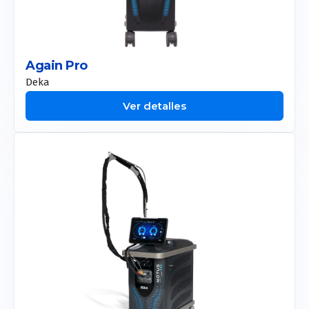
Ecógrafos Vet
Resonadores Vet
Again Pro
Deka
Ver detalles