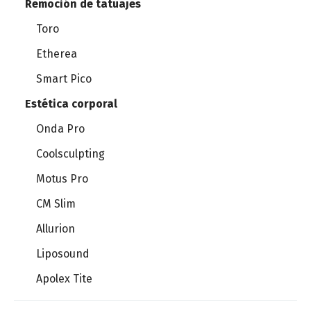
Remoción de tatuajes
Toro
Etherea
Smart Pico
Estética corporal
Onda Pro
Coolsculpting
Motus Pro
CM Slim
Allurion
Liposound
Apolex Tite