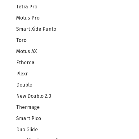
Tetra Pro
Motus Pro
Sistemas de endoscopía
Smart Xide Punto
Toro
Motus AX
Etherea
Plexr
Doublo
New Doublo 2.0
Thermage
Smart Pico
Duo Glide