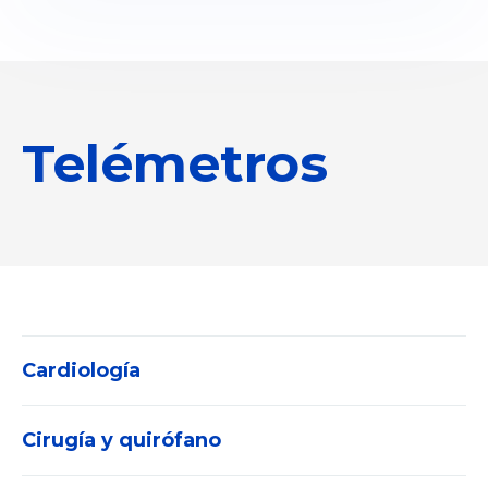
Telémetros
Cardiología
Cirugía y quirófano
Electrocardiógrafos