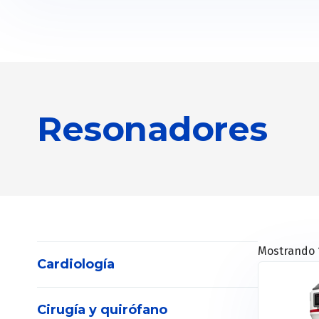
Resonadores
Mostrando 1
Cardiología
Cirugía y quirófano
Electrocardiógrafos