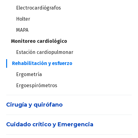
Electrocardiógrafos
Holter
MAPA
Monitoreo cardiológico
Estación cardiopulmonar
Rehabilitación y esfuerzo
Ergometría
Ergoespirómetros
Cirugía y quirófano
Cuidado crítico y Emergencia
Máquinas de anestesia