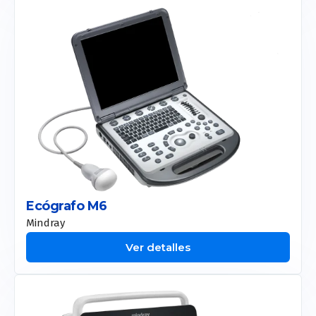
Ecógrafo M6
Mindray
Ver detalles