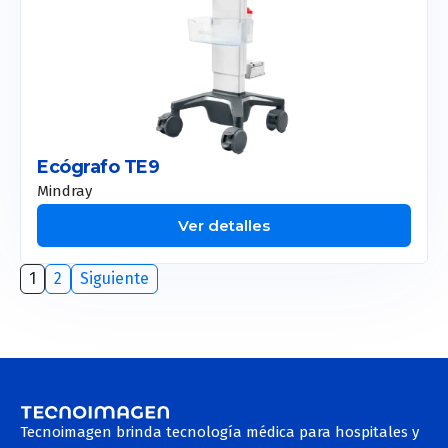
Ecógrafo TE9
Mindray
Ver detalles
1
2
Siguiente
Tecnoimagen brinda tecnología médica para hospitales y