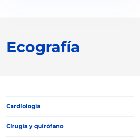
Ecografía
Cardiología
Cirugía y quirófano
Electrocardiógrafos