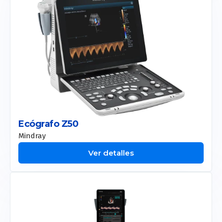
Ecógrafo Z50
Mindray
Ver detalles