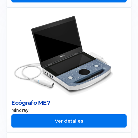
Ecógrafo ME7
Mindray
Ver detalles