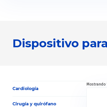
Dispositivo par
Mostrando 1
Cardiología
Cirugía y quirófano
Electrocardiógrafos