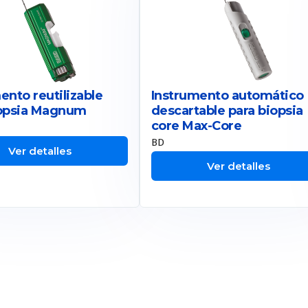
ento reutilizable
Instrumento automático
iopsia Magnum
descartable para biopsia
core Max-Core
BD
Ver detalles
Ver detalles