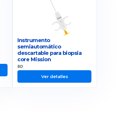
Instrumento
semiautomático
descartable para biopsia
core Mission
BD
Ver detalles