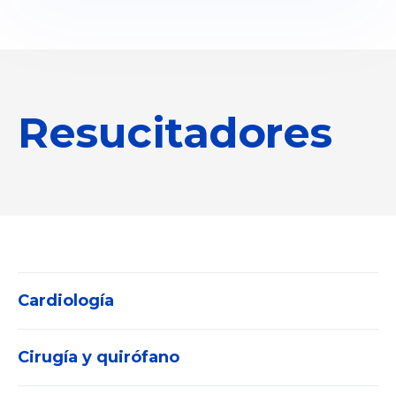
Resucitadores
Cardiología
Cirugía y quirófano
Electrocardiógrafos