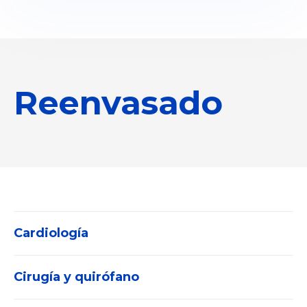
Reenvasado
Cardiología
Cirugía y quirófano
Electrocardiógrafos