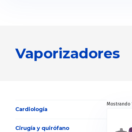
Vaporizadores
Mostrando 1
Cardiología
Cirugía y quirófano
Electrocardiógrafos