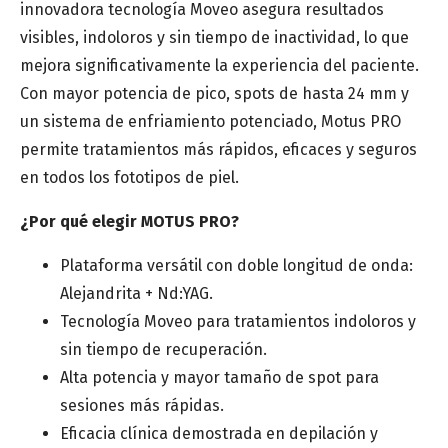
innovadora tecnología Moveo asegura resultados
visibles, indoloros y sin tiempo de inactividad, lo que
mejora significativamente la experiencia del paciente.
Provincia
*
Con mayor potencia de pico, spots de hasta 24 mm y
un sistema de enfriamiento potenciado, Motus PRO
permite tratamientos más rápidos, eficaces y seguros
Especialidad médica
*
en todos los fototipos de piel.
¿Por qué elegir MOTUS PRO?
Centro estético o clínica
Plataforma versátil con doble longitud de onda:
Alejandrita + Nd:YAG.
Tecnología Moveo para tratamientos indoloros y
sin tiempo de recuperación.
Mensaje
Alta potencia y mayor tamaño de spot para
sesiones más rápidas.
Eficacia clínica demostrada en depilación y