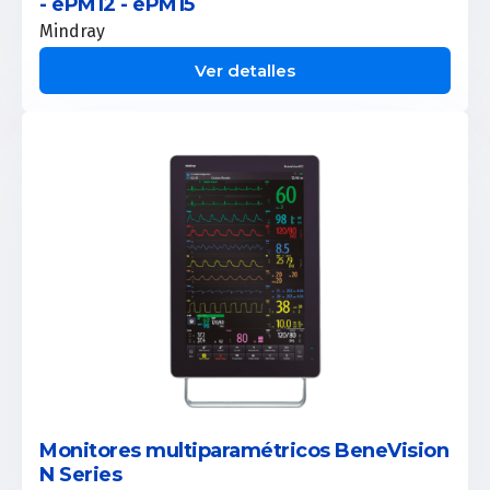
- ePM12 - ePM15
Mindray
Ver detalles
Monitores multiparamétricos BeneVision
N Series