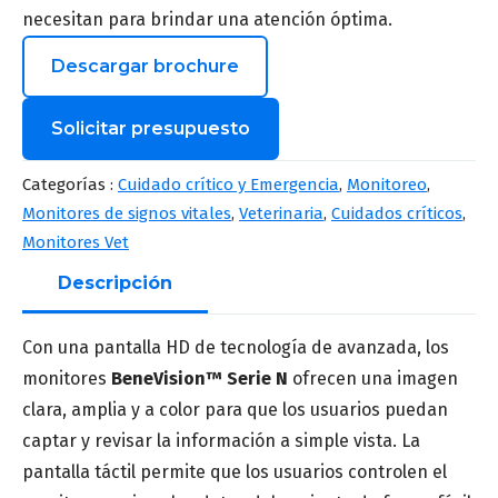
necesitan para brindar una atención óptima.
Descargar brochure
Solicitar presupuesto
Nombre
*
Categorías :
Cuidado crítico y Emergencia
,
Monitoreo
,
Monitores de signos vitales
,
Veterinaria
,
Cuidados críticos
,
Monitores Vet
Apellido
Descripción
*
Con una pantalla HD de tecnología de avanzada, los
monitores
BeneVision™ Serie N
ofrecen una imagen
Correo
*
clara, amplia y a color para que los usuarios puedan
captar y revisar la información a simple vista. La
pantalla táctil permite que los usuarios controlen el