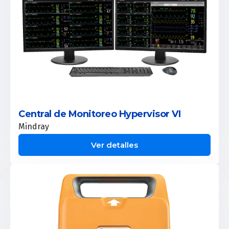
Central de Monitoreo Hypervisor VI
Mindray
Ver detalles