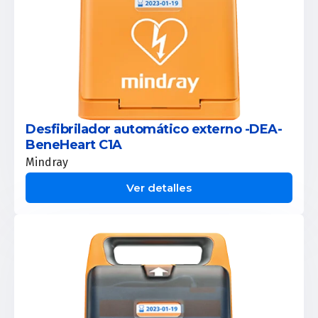
Desfibrilador automático externo -DEA-
BeneHeart C1A
Mindray
Ver detalles