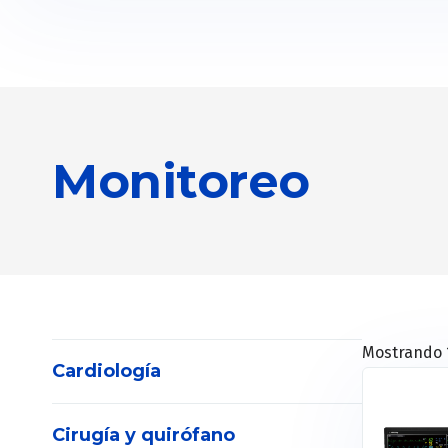
Monitoreo
Mostrando 1
Cardiología
Cirugía y quirófano
Electrocardiógrafos