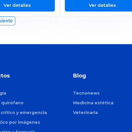
Ver detalles
Ver detalles
uiente
tos
Blog
gía
Tecnonews
y quirófano
Medicina estética
crítico y emergencia
Veterinaria
tico por imágenes
zación y farmacia