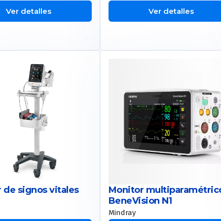
Ver detalles
Ver detalles
 de signos vitales
Monitor multiparamétric
BeneVision N1
Mindray