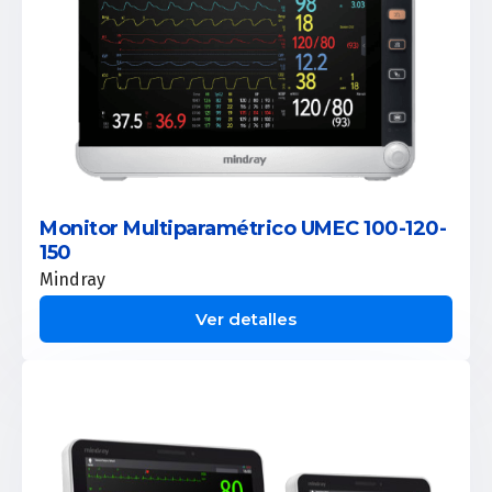
Monitor Multiparamétrico UMEC 100-120-
150
Mindray
Ver detalles