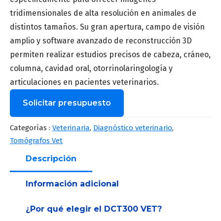
tridimensionales de alta resolución en animales de
distintos tamaños. Su gran apertura, campo de visión
amplio y software avanzado de reconstrucción 3D
permiten realizar estudios precisos de cabeza, cráneo,
columna, cavidad oral, otorrinolaringología y
articulaciones en pacientes veterinarios.
Solicitar presupuesto
Nombre
*
Categorías :
Veterinaria
,
Diagnóstico veterinario
,
Tomógrafos Vet
Descripción
Apellido
*
Información adicional
¿Por qué elegir el DCT300 VET?
Correo
*