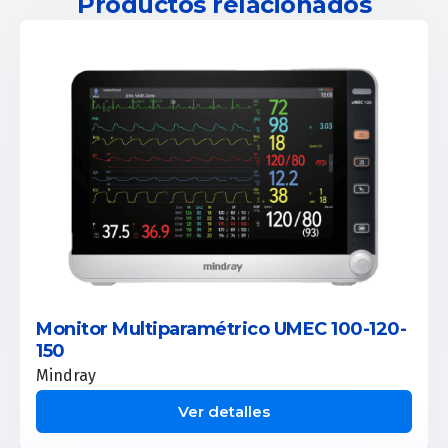
Productos relacionados
Monitor Multiparamétrico UMEC 100-120-
150
Mindray
Ver detalles