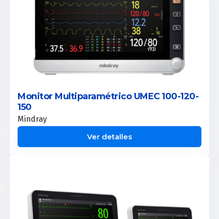
Monitor Multiparamétrico UMEC 100-120-
150
Mindray
Ver detalles