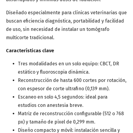
Diseñado especialmente para clínicas veterinarias que
buscan eficiencia diagnóstica, portabilidad y facilidad
de uso, sin necesidad de instalar un tomógrafo
multicorte tradicional.
Provincia
*
Características clave
Tres modalidades en un solo equipo: CBCT, DR
Categoría de interés
*
estático y fluoroscopia dinámica.
Reconstrucción de hasta 600 cortes por rotación,
con espesor de corte ultrafino (0,139 mm).
Mensaje
Escaneo en solo 4,5 segundos: ideal para
estudios con anestesia breve.
Matriz de reconstrucción configurable (512 o 768
px) y tamaño de píxel de 0,299 mm.
Diseño compacto y móvil: instalación sencilla y