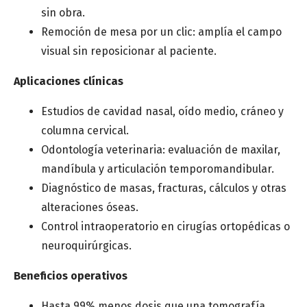
sin obra.
Remoción de mesa por un clic: amplía el campo
visual sin reposicionar al paciente.
Aplicaciones clínicas
Estudios de cavidad nasal, oído medio, cráneo y
columna cervical.
Odontología veterinaria: evaluación de maxilar,
mandíbula y articulación temporomandibular.
Diagnóstico de masas, fracturas, cálculos y otras
alteraciones óseas.
Control intraoperatorio en cirugías ortopédicas o
neuroquirúrgicas.
Beneficios operativos
Hasta 99% menos dosis que una tomografía