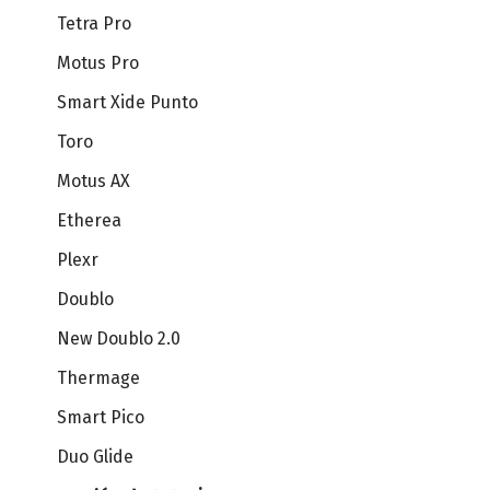
Tetra Pro
Motus Pro
Sistemas de endoscopía
Smart Xide Punto
Toro
Motus AX
Etherea
Plexr
Doublo
New Doublo 2.0
Thermage
Smart Pico
Duo Glide