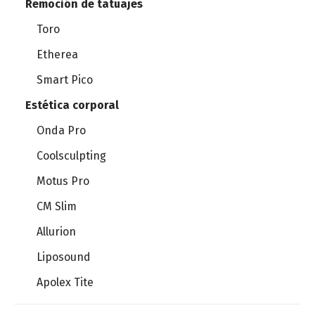
Remoción de tatuajes
Toro
Etherea
Smart Pico
Estética corporal
Onda Pro
Coolsculpting
Motus Pro
CM Slim
Allurion
Liposound
Apolex Tite