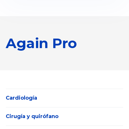
Again Pro
Cardiología
Cirugía y quirófano
Electrocardiógrafos