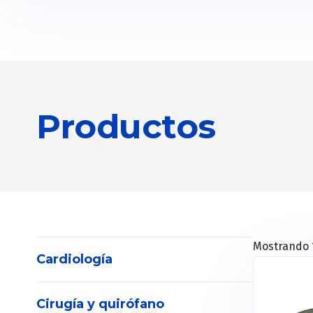
Productos
Mostrando 1
Cardiología
Cirugía y quirófano
Electrocardiógrafos