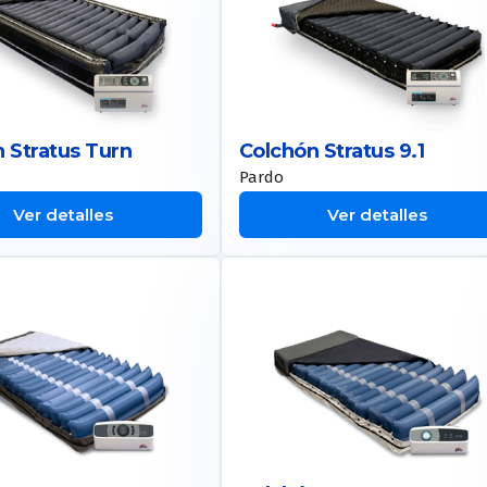
 Stratus Turn
Colchón Stratus 9.1
Pardo
Ver detalles
Ver detalles